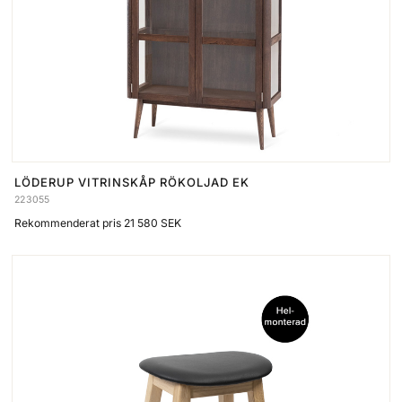
LÖDERUP VITRINSKÅP RÖKOLJAD EK
223055
Rekommenderat pris 21 580 SEK