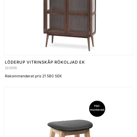
LÖDERUP VITRINSKÅP RÖKOLJAD EK
223055
Rekommenderat pris 21 580 SEK